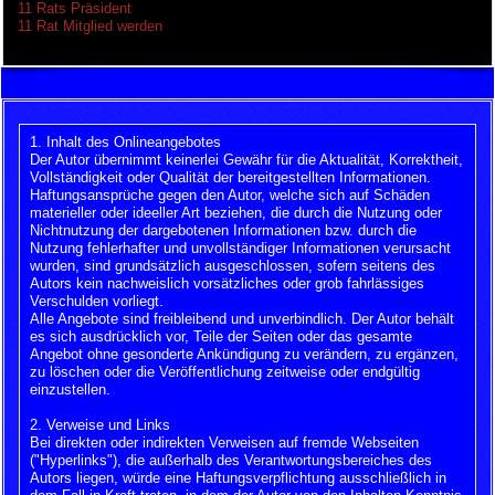
11 Rats Präsident
11 Rat Mitglied werden
1. Inhalt des Onlineangebotes
Der Autor übernimmt keinerlei Gewähr für die Aktualität, Korrektheit,
Vollständigkeit oder Qualität der bereitgestellten Informationen.
Haftungsansprüche gegen den Autor, welche sich auf Schäden
materieller oder ideeller Art beziehen, die durch die Nutzung oder
Nichtnutzung der dargebotenen Informationen bzw. durch die
Nutzung fehlerhafter und unvollständiger Informationen verursacht
wurden, sind grundsätzlich ausgeschlossen, sofern seitens des
Autors kein nachweislich vorsätzliches oder grob fahrlässiges
Verschulden vorliegt.
Alle Angebote sind freibleibend und unverbindlich. Der Autor behält
es sich ausdrücklich vor, Teile der Seiten oder das gesamte
Angebot ohne gesonderte Ankündigung zu verändern, zu ergänzen,
zu löschen oder die Veröffentlichung zeitweise oder endgültig
einzustellen.
2. Verweise und Links
Bei direkten oder indirekten Verweisen auf fremde Webseiten
("Hyperlinks"), die außerhalb des Verantwortungsbereiches des
Autors liegen, würde eine Haftungsverpflichtung ausschließlich in