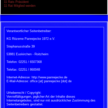
11 Rats Präsident
11 Rat Mitglied werden
Verantwortlicher Seitenbetreiber:
KG Rözeme Pannejecke 1972 e.V.
Stephanusstraße 39
53881 Euskirchen - Roitzheim
Telefon: 02251 / 6507368
Telefax: 02251 / 860048
Internet-Adresse: http://www.pannejecke.de
E-Mail-Adresse: office [at] pannejecke [dot] de
Urheberrecht / Copyright:
Vervielfältigungen, jeglicher Art der Inhalte dieses
Internetangebotes, sind nur mit ausdrücklicher Zustimmung des
Seitenbetreibers gestattet.